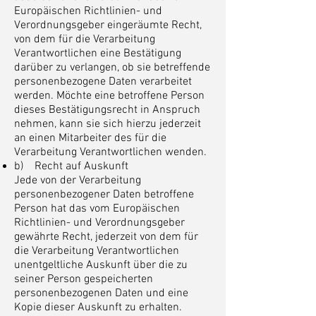
Europäischen Richtlinien- und
Verordnungsgeber eingeräumte Recht,
von dem für die Verarbeitung
Verantwortlichen eine Bestätigung
darüber zu verlangen, ob sie betreffende
personenbezogene Daten verarbeitet
werden. Möchte eine betroffene Person
dieses Bestätigungsrecht in Anspruch
nehmen, kann sie sich hierzu jederzeit
an einen Mitarbeiter des für die
Verarbeitung Verantwortlichen wenden.
b) Recht auf Auskunft
Jede von der Verarbeitung
personenbezogener Daten betroffene
Person hat das vom Europäischen
Richtlinien- und Verordnungsgeber
gewährte Recht, jederzeit von dem für
die Verarbeitung Verantwortlichen
unentgeltliche Auskunft über die zu
seiner Person gespeicherten
personenbezogenen Daten und eine
Kopie dieser Auskunft zu erhalten.